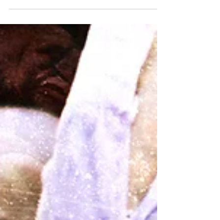
exclusif en collaboration avec
McDonald's France