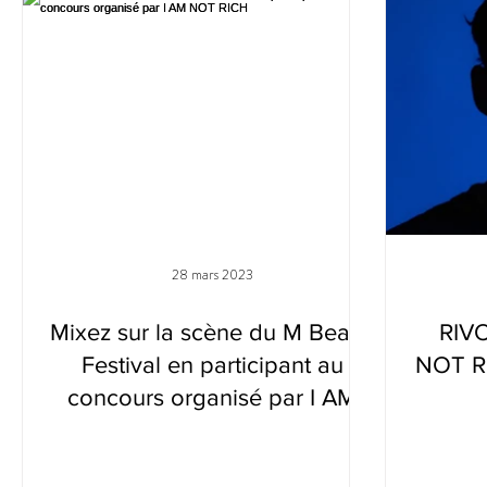
28 mars 2023
Mixez sur la scène du M Beach
RIVO
Festival en participant au
NOT RI
concours organisé par I AM
NOT RICH