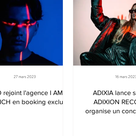
27 mars 2023
16 mars 202
 rejoint l'agence I AM
ADIXIA lance s
CH en booking exclusif
ADIXION REC
organise un conc
avec l'agence I 